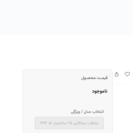
قیمـت محصـول
ناموجود
انتخاب مدل / ویژگی
بشقاب میناکاری ۲۵ سانتیمتر کد ۱۲۶۶