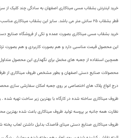
خرید اینترنتی بشقاب مسی میناکاری اصفهان به سادگی چند کلیک از سرا
قطر بشقاب ۲۵ سانتی متر می باشد. سایز این بشقاب
میناکاری
مناسب بر
خرید بشقاب مسی میناکاری بصورت عمده و تکی از فروشگاه صنایع دس
این محصول قیمت مناسبی دارد و هم بصورت کاربردی و هم بصورت تزئینی 
همچین استفاده از جعبه های مخمل برای نگهداری این محصول متداول
محصولات صنایع دستی اصفهان و بطور مشخص ظروف میناکاری از ظرفیت ب
درج انواع پلاک های اختصاصی بر روی جعبه امکان سفارشی سازی محصو
ظروف میناکاری ساخته شده در کارگاه با بهترین زیر ساخت تهیه شده . و 
نظارت همه جانبه بر پروسه تولید ظروف میناکاری باعث شده بهترین محصولا
ظروف میناکاری صنایع دستی مینای قاصدک بدلیل داشتن لعاب پخته شده
البته نقاشی کشیده شده بر روی لعاب هم پخته شده و پوششی دیگر بر ر