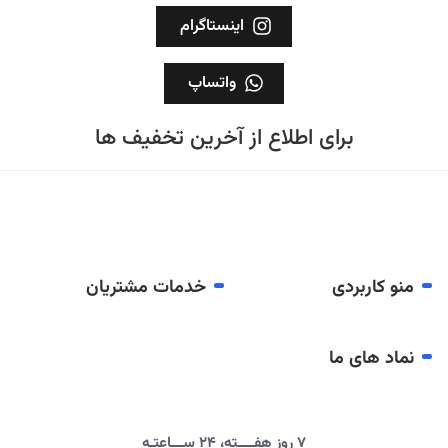
اینستاگرام
واتساپ
برای اطلاع از آخرین تخفیف ها
منو کاربردی
خدمات مشتریان
نماد های ما
۷ روز هفــــته، ۲۴ ســـاعتـه