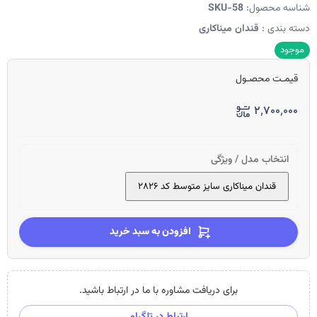
شناسه محصول:
SKU-58
دسته بندی :
قندان میناکاری
موجود
قیمـت محصـول
۲٬۷۰۰٬۰۰۰
انتخاب مدل / ویژگی
قندان میناکاری سایز متوسط کد ۲۸۲۶
افزودن به سبد خرید
برای دریافت مشاوره با ما در ارتباط باشید.
ارتباط در تلگرام