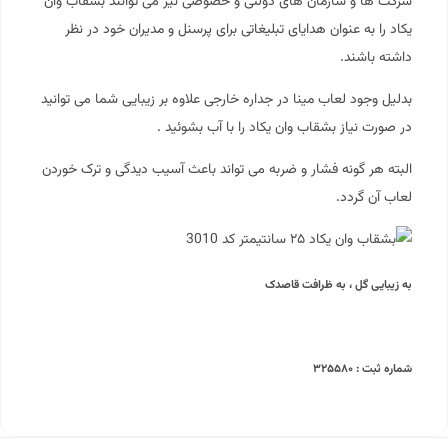
شرکت ها و سازمان های دولتی و خصوصی نیز می توانند بشقاب وان
یکاد را به عنوان هدایای تبلیغاتی برای پرسنل و مدیران خود در نظر
داشته باشند.
بدلیل وجود لعاب مینا در جداره خارجی علاوه بر زیبایی شما می توانید
در صورت نیاز بشقاب وان یکاد را با آب بشوئید .
البته هر گونه فشار و ضربه می تواند باعث آسیب دیدگی و ترک خوردن
لعاب آن گردد.
به زیبایی گل ، به ظرافت قاصدک
شماره ثبت : ۳۲۵۵۸۰