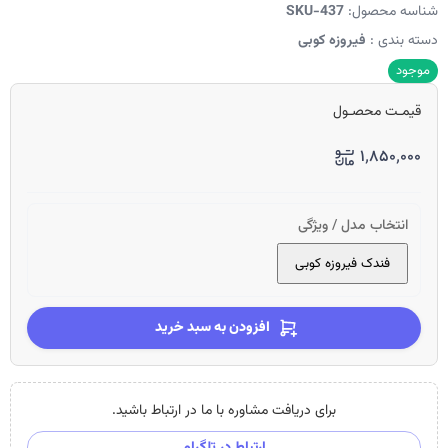
شناسه محصول:
SKU-437
دسته بندی :
فیروزه کوبی
موجود
قیمـت محصـول
۱٬۸۵۰٬۰۰۰
انتخاب مدل / ویژگی
فندک فیروزه کوبی
افزودن به سبد خرید
برای دریافت مشاوره با ما در ارتباط باشید.
ارتباط در تلگرام