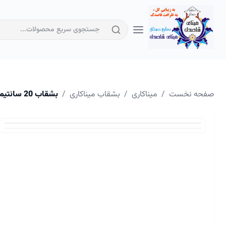
صفحه نخست
/
میناکاری
/
بشقاب میناکاری
/
بشقاب 20 سانتیمتر میناکاری کد 1169 | هنری و زیبا برای میز شما