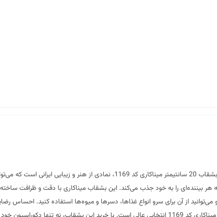
کد 1169 – هنری در دل خانه شما!** بشقاب 20 سانتیمتر میناکاری کد 169
ه هر بیننده‌ای را به خود جذب می‌کند. این بشقاب میناکاری با دقت و ظرافت ساخته ش
ی‌توانید از آن برای سرو انواع غذاها، دسرها و میوه‌ها استفاده کنید. احساس رضا
کرد. چه برای مهمانی‌ها و جشن‌ها، یا حتی برای استفاده روزمره، بشقاب میناکاری کد 1169 انتخابی عالی است.