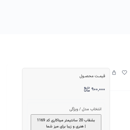
قیمـت محصـول
۹۰۰٬۰۰۰
انتخاب مدل / ویژگی
بشقاب 20 سانتیمتر میناکاری کد 1169
| هنری و زیبا برای میز شما