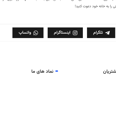
ی را به خانه خود دعوت کنید!
تلگرام
اینستاگرام
واتساپ
تریان
نماد های ما