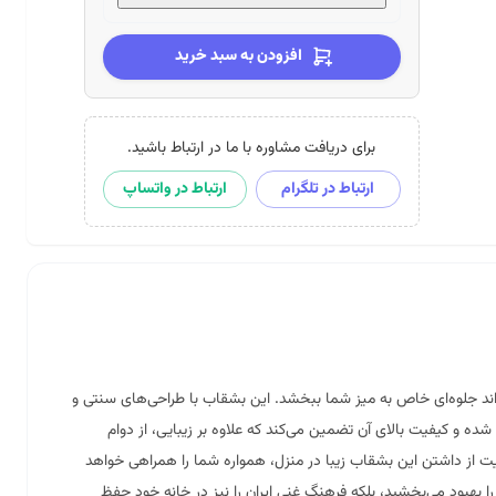
افزودن به سبد خرید
برای دریافت مشاوره با ما در ارتباط باشید.
ارتباط در تلگرام
ارتباط در واتساپ
1، نمادی از هنر و زیبایی ایرانی است که می‌تواند جلوه‌ای خاص به میز شما ببخشد. این بشقاب با طراحی‌های سنتی و
ده و کیفیت بالای آن تضمین می‌کند که علاوه بر زیبایی، از دوام
یت از داشتن این بشقاب زیبا در منزل، همواره شما را همراهی خواهد
 با خرید این بشقاب، نه تنها دکوراسیون خود را بهبود می‌بخشید، بلکه فرهنگ غنی ایران را نیز در خانه خود حفظ