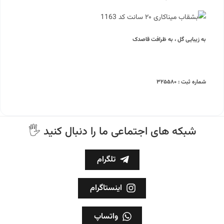
به زیبایی گل ، به ظرافت قاصدک
شماره ثبت : ۳۲۵۵۸۰
🖐 شبکه های اجتماعی ما را دنبال کنید
تلگرام
اینستاگرام
واتساپ