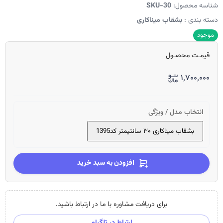
شناسه محصول:
SKU-30
دسته بندی :
بشقاب میناکاری
موجود
قیمـت محصـول
۱٬۷۰۰٬۰۰۰
انتخاب مدل / ویژگی
بشقاب میناکاری ۳۰ سانتیمتر کد1395
افزودن به سبد خرید
برای دریافت مشاوره با ما در ارتباط باشید.
ارتباط در تلگرام