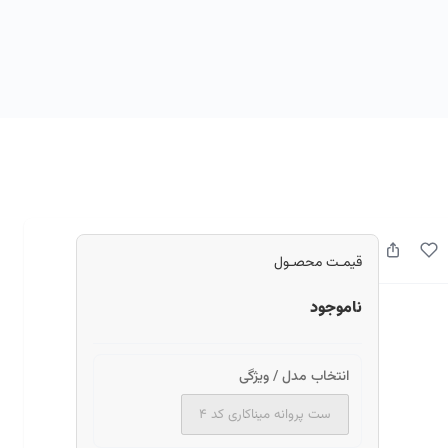
قیمـت محصـول
ناموجود
انتخاب مدل / ویژگی
ست پروانه میناکاری کد ۴