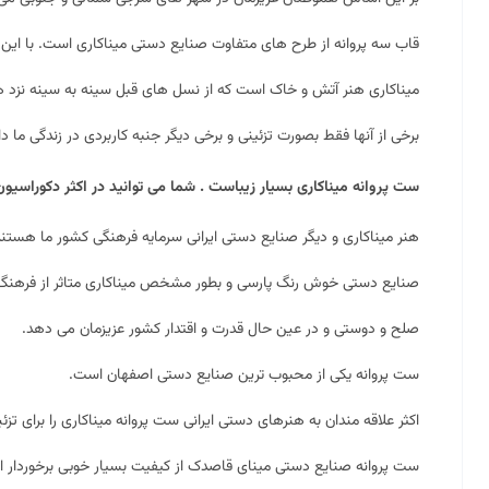
قاب سه پروانه از طرح های متفاوت صنایع دستی میناکاری است. با این
میناکاری هنر آتش و خاک است که از نسل های قبل سینه به سینه نزد هن
برخی از آنها فقط بصورت تزئینی و برخی دیگر جنبه کاربردی در زندگی ما دا
ست پروانه میناکاری بسیار زیباست . شما می توانید در اکثر دکوراسیون 
هنر میناکاری و دیگر صنایع دستی ایرانی سرمایه فرهنگی کشور ما هستند. 
صنایع دستی خوش رنگ پارسی و بطور مشخص میناکاری متاثر از فرهنگ ا
صلح و دوستی و در عین حال قدرت و اقتدار کشور عزیزمان می دهد.
ست پروانه یکی از محبوب ترین صنایع دستی اصفهان است.
اکثر علاقه مندان به هنرهای دستی ایرانی ست پروانه
میناکاری
را برای تز
ست پروانه صنایع دستی
مینای قاصدک
از کیفیت بسیار خوبی برخوردار