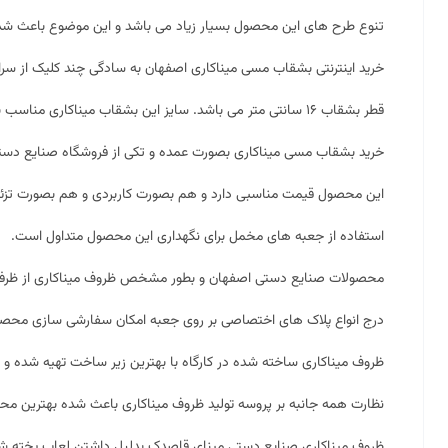
تنوع طرح های این محصول بسیار زیاد می باشد و این موضوع باعث شده ت
خرید اینترنتی بشقاب مسی میناکاری اصفهان به سادگی چند کلیک از سرا
قطر بشقاب ۱۶ سانتی متر می باشد. سایز این بشقاب
میناکاری
مناسب بر
خرید بشقاب مسی میناکاری بصورت عمده و تکی از فروشگاه صنایع دس
این محصول قیمت مناسبی دارد و هم بصورت کاربردی و هم بصورت تزئینی 
استفاده از جعبه های مخمل برای نگهداری این محصول متداول است.
محصولات صنایع دستی اصفهان و بطور مشخص ظروف میناکاری از ظرفیت ب
درج انواع پلاک های اختصاصی بر روی جعبه امکان سفارشی سازی محصو
ظروف میناکاری ساخته شده در کارگاه با بهترین زیر ساخت تهیه شده و بر
نظارت همه جانبه بر پروسه تولید ظروف میناکاری باعث شده بهترین محصولا
ظروف میناکاری صنایع دستی مینای قاصدک بدلیل داشتن لعاب پخته شده