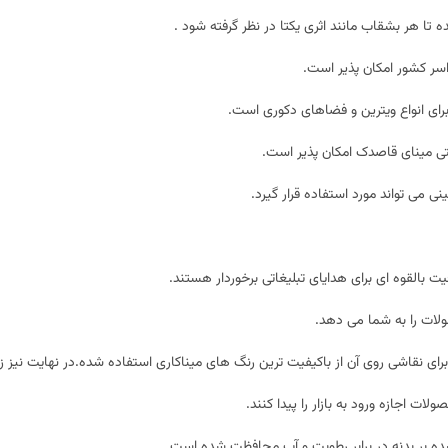
ا هر بشقاب مانند اثری یکتا در نظر گرفته شود .
سر کشور امکان پذیر است.
ای انواع ویترین و فضاهای دکوری است.
تی
مینای قاصدک
امکان پذیر است.
می تواند مورد استفاده قرار گیرد.
القوه ای برای هدایای تبلیغاتی برخوردار هستند.
لات را به شما می دهد.
ای نقاشی روی آن از باکیفیت ترین رنگ های میناکاری استفاده شده.در نهایت نیز زی
ت اجازه ورود به بازار را پیدا کنند.
 بر بدنه در برابر رطوبت و آب محافظت شده است.