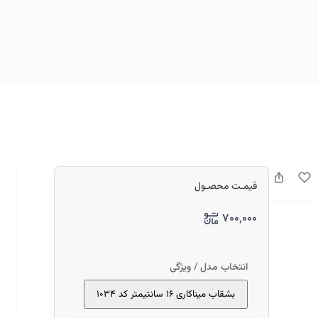
قیمـت محصـول
۷۰۰٬۰۰۰
انتخاب مدل / ویژگی
بشقاب میناکاری ۱۶ سانتیمتر کد ۱۰۳۴