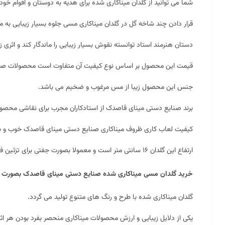
شما می توانید از گلدان میناکاری شده برای هدیه به دوستان و اقوام خود ن
قرار دادن چند شاخه گل در گلدان
میناکاری
مسی جلوه بسیار زیبایی به م
دستان هنرمند استاد توانسته نقوش بسیار زیبایی را ماندگار کند و اثری زی
قیمت این محصول بر اساس نوع کیفیت آن متفاوت است محصولات صنایع
جنس این محصول زیبا از مس مرغوب و ضخیم می باشد.
برند صنایع دستی مینای قاصدک از استادکاران مجرب برای نقاشی محصولا
کیفیت لعاب کاری ظروف میناکاری صنایع دستی
مینای قاصدک
خوب و بر
ارتفاع این گلدان ۱۶ سانتی متر است و معمولا بصورت جفتی برای تزئین فضاهای دکوری استفاده می گردد.
خرید گلدان مسی میناکاری شده صنایع دستی مینای قاصدک بصورت آنل
گلدان میناکاری شده با طرح و رنگ های متنوع تولید می گردد.
یکی از دلایل زیبایی و ارزش محصولات میناکاری منحصر بفرد بودن هر اث