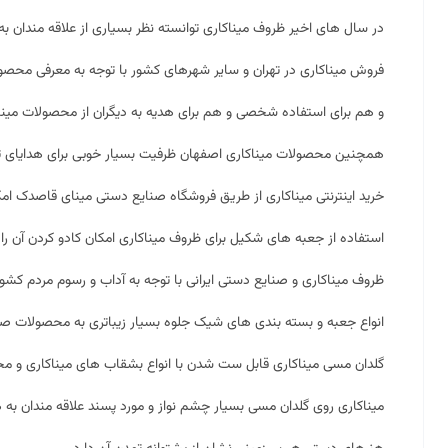
در سال های اخیر ظروف میناکاری توانسته نظر بسیاری از علاقه مندان به 
فروش میناکاری در تهران و سایر شهرهای کشور با توجه به معرفی محصولا
و هم برای استفاده شخصی و هم برای هدیه به دیگران از محصولات مینا
همچنین محصولات میناکاری اصفهان ظرفیت بسیار خوبی برای هدایای تبل
خرید اینترنتی میناکاری از طریق فروشگاه صنایع دستی مینای قاصدک امک
استفاده از جعبه های شکیل برای ظروف میناکاری امکان کادو کردن آن را
ظروف میناکاری و صنایع دستی ایرانی با توجه به آداب و رسوم مردم کشور
انواع جعبه و بسته بندی های شیک جلوه بسیار زیباتری به محصولات صنا
گلدان مسی میناکاری قابل ست شدن با انواع بشقاب های میناکاری و م
میناکاری روی گلدان مسی بسیار چشم نواز و مورد پسند علاقه مندان به