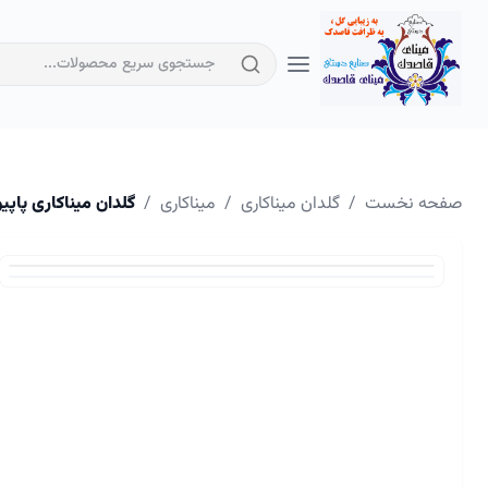
صفحه نخست
/
گلدان میناکاری
/
میناکاری
/
گلدان میناکاری پاپیونی۱۶ سانتیمتر کد