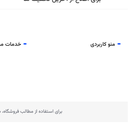
منو کاربردی
خدمات مش
برای استفاده از مطالب فروشگاه،