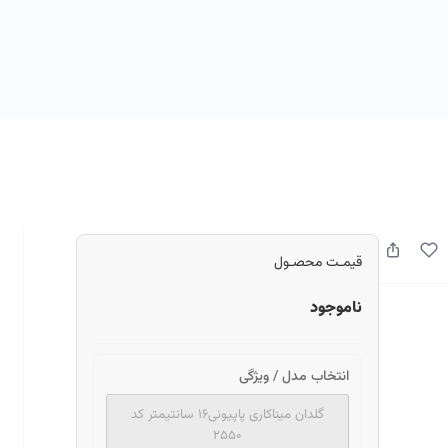
قیمـت محصـول
ناموجود
انتخاب مدل / ویژگی
گلدان میناکاری پاپیونی۱۶ سانتیمتر کد
۲۵۵۰