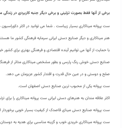
برخی از آنها فقط بصورت تزئینی و برخی دیگر جنبه کاربردی در زندگی ما 
ست پروانه میناکاری بسیار زیباست . شما می توانید در اکثر دکوراسیون ها
هنر میناکاری و دیگر صنایع دستی ایرانی سرمایه فرهنگی کشور ما هستند
با حمایت از آنها می توانیم آینده اقتصادی و فرهنگی بهتری برای کشور خو
صنایع دستی خوش رنگ پارسی و بطور مشخص میناکاری متاثر از فرهنگ ا
صلح و دوستی و در عین حال قدرت و اقتدار کشور عزیزمان می دهد.
ست پروانه یکی از محبوب ترین صنایع دستی اصفهان است.
اکثر علاقه مندان به هنرهای دستی ایرانی ست پروانه میناکاری را برای تز
ست پروانه صنایع دستی مینای قاصدک از کیفیت بسیار خوبی برخوردار 
ست پروانه میناکاری خریدی خوب و گزینه مناسبی برای هدیه به دوست