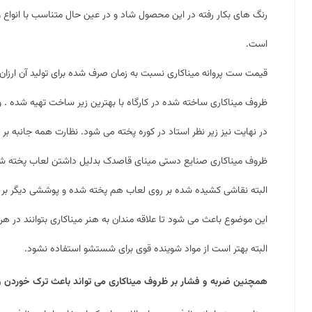
رنگ های بکار رفته در این محصول شاد و در عین حال متناسب با انواع 
است.
قیمت ست پروانه میناکاری نسبت به زمان صرف شده برای تولید آن ارزان
ظروف میناکاری ساخته شده در کارگاه با بهترین زیر ساخت تهیه شده . و
در نهایت نیز زیر نظر استاد در کوره پخته می شود. نظارت همه جانبه بر پ
ظروف میناکاری صنایع دستی مینای قاصدک بدلیل داشتن لعاب پخته شده
البته نقاشی کشیده شده بر روی لعاب هم پخته شده و پوششی دیگر بر ر
این موضوع باعث می شود تا علاقه مندان به هنر میناکاری بتوانند در هر 
البته بهتر است از مواد شوینده قوی برای شستشو استفاده نشود.
همچنین ضربه و فشار بر ظروف میناکاری می تواند باعث ترک خوردن و