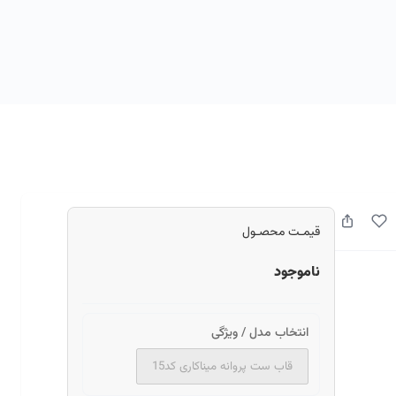
قیمـت محصـول
ناموجود
انتخاب مدل / ویژگی
قاب ست پروانه میناکاری کد15