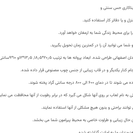
یناکاری حس سنتی و
ل و یا دفاتر کار استفاده کنید.
را برای محیط زندگی شما به ارمغان خواهد آورد.
شما می توانید آن را در کمترین زمان تحویل بگیرید.
اد پروانه ها به ترتیب ۲۰٫۵*۱۸٫۵, ۱۳٫۵*۱۲و ۱۰*۹سانتی متر است.
نجام کنار یکدیگر و در قاب زیبایی از جنس چوب مصنوعی قرار داده شده.
 ۸۰۰ درجه سانتی گراد پخته شوند.
 به نام لعاب بر روی آنها شکل می گیرد که در برابر رطوبت از آنها محافظت می نماید
نند براحتی و بدون هیچ مشکلی از آنها استفاده نمایند.
ن حال زیبایی و طراوت خاصی به محیط پیرامون شما می بخشد.
رمندان ما به امانت گذاشته شده.