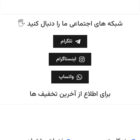
🖐 شبکه های اجتماعی ما را دنبال کنید
تلگرام
اینستاگرام
واتساپ
برای اطلاع از آخرین تخفیف ها