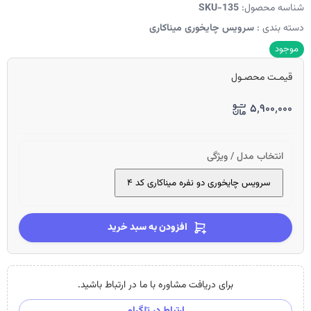
شناسه محصول:
SKU-135
دسته بندی :
سرویس چایخوری میناکاری
موجود
قیمـت محصـول
۵٬۹۰۰٬۰۰۰
انتخاب مدل / ویژگی
سرویس چایخوری دو نفره میناکاری کد ۴
افزودن به سبد خرید
برای دریافت مشاوره با ما در ارتباط باشید.
ارتباط در تلگرام