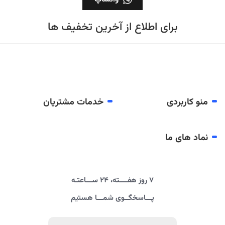
برای اطلاع از آخرین تخفیف ها
منو کاربردی
خدمات مشتریان
نماد های ما
۷ روز هفــــته، ۲۴ ســـاعتـه
پـــاسخگــوی شمـــا هستیم