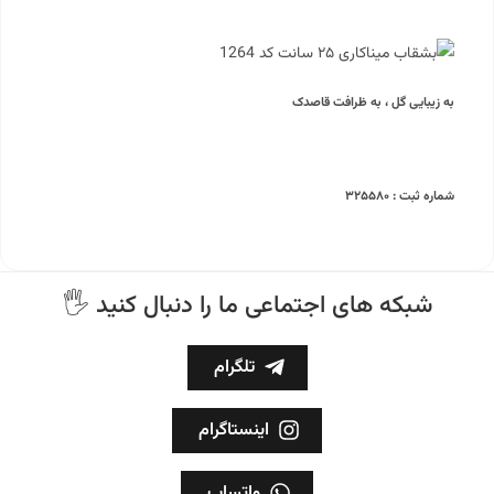
به زیبایی گل ، به ظرافت قاصدک
شماره ثبت : ۳۲۵۵۸۰
🖐 شبکه های اجتماعی ما را دنبال کنید
تلگرام
اینستاگرام
واتساپ