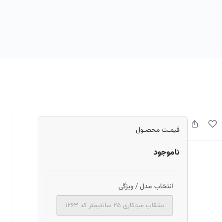
قیمـت محصـول
ناموجود
انتخاب مدل / ویژگی
بشقاب میناکاری ۲۵ سانتیمتر کد ۱۲۶۳