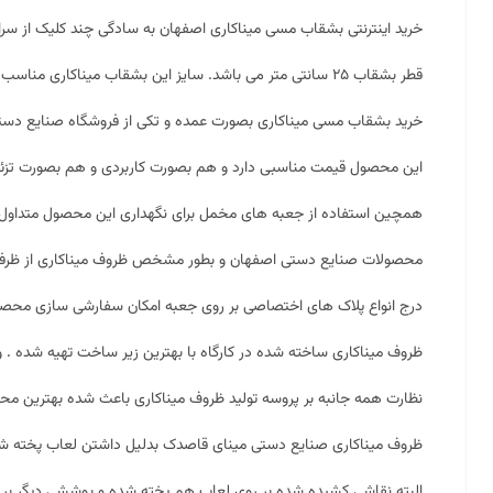
خرید اینترنتی بشقاب مسی میناکاری اصفهان به سادگی چند کلیک از سرا
قطر بشقاب ۲۵ سانتی متر می باشد. سایز این بشقاب
میناکاری
مناسب بر
خرید بشقاب مسی میناکاری بصورت عمده و تکی از فروشگاه صنایع دس
این محصول قیمت مناسبی دارد و هم بصورت کاربردی و هم بصورت تزئینی 
همچین استفاده از جعبه های مخمل برای نگهداری این محصول متداول
محصولات صنایع دستی اصفهان و بطور مشخص ظروف میناکاری از ظرفیت ب
درج انواع پلاک های اختصاصی بر روی جعبه امکان سفارشی سازی محصو
ظروف میناکاری ساخته شده در کارگاه با بهترین زیر ساخت تهیه شده . و 
نظارت همه جانبه بر پروسه تولید ظروف میناکاری باعث شده بهترین محصولا
ظروف میناکاری صنایع دستی مینای قاصدک بدلیل داشتن لعاب پخته شده
البته نقاشی کشیده شده بر روی لعاب هم پخته شده و پوششی دیگر بر ر