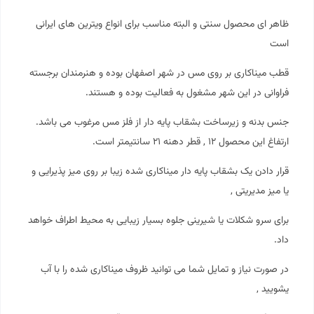
ظاهر ای محصول سنتی و البته مناسب برای انواع ویترین های ایرانی
است
قطب
میناکاری
بر روی مس در شهر اصفهان بوده و هنرمندان برجسته
فراوانی در این شهر مشغول به فعالیت بوده و هستند.
جنس بدنه و زیرساخت بشقاب پایه دار از فلز مس مرغوب می باشد.
ارتفاغ این محصول ۱۲ , قطر دهنه ۲۱ سانتیمتر است.
قرار دادن یک بشقاب پایه دار
میناکاری
شده زیبا بر روی میز پذیرایی و
یا میز مدیریتی ,
برای سرو شکلات یا شیرینی جلوه بسیار زیبایی به محیط اطراف خواهد
داد.
در صورت نیاز و تمایل شما می توانید ظروف میناکاری شده را با آب
یشویید ,