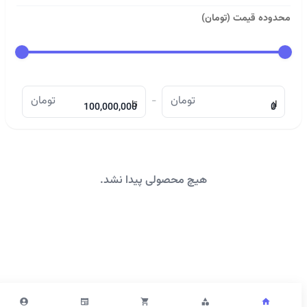
محدوده قیمت (تومان)
تومان
-
تومان
از
تا
هیچ محصولی پیدا نشد.