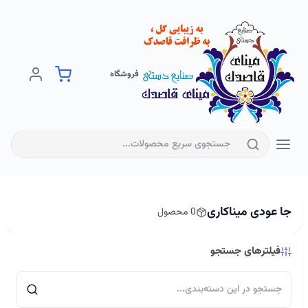
فروشگاه
جا عودی میناکاری
0 محصول
فیلترهای جستجو