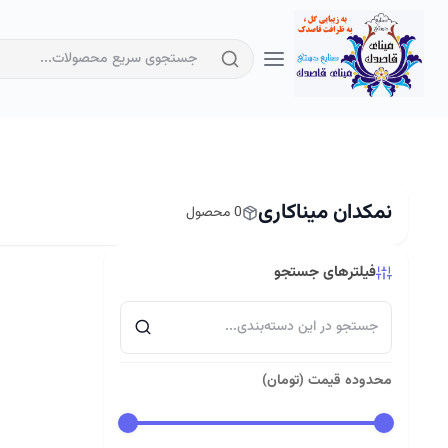
نمکدان میناکاری
0 محصول
فیلترهای جستجو
محدوده قیمت (تومان)