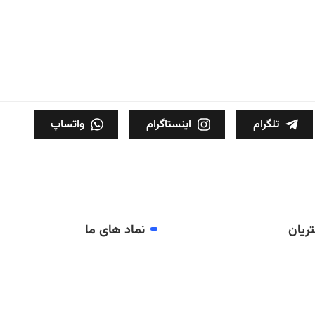
تلگرام
اینستاگرام
واتساپ
ریان
نماد های ما